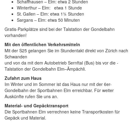
Schaffhausen – Elm: etwa 2 Stunden
Winterthur – Elm: etwa 1 Stunde
St. Gallen – Elm: etwa 1¾ Stunden
Sargans – Elm: etwa 50 Minuten
Gratis-Parkplätze sind bei der Talstation der Gondelbahn
vorhanden!
Mit den öffentlichen Verkehrsmitteln
Mit der S25 gelangen Sie im Stundentakt direkt von Zürich nach
Schwanden
und von da mit dem Autobetrieb Sernftal (Bus) bis vor die ­
Talstation der Gondelbahn Elm–Ämpächli.
Zufahrt zum Haus
Im Winter und im Sommer ist das Haus nur mit der 6er-
Gondelbahn der Sportbahnen Elm erreichbar. Für weiter
Auskünfte rufen Sie uns an.
Material- und Gepäcktransport
Die Sportbahnen Elm verrechnen keine Transportkosten für
Gepäck und Material.