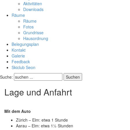
Aktivitäten
Downloads
Räume
Räume
Fotos
Grundrisse
Hausordnung
Belegungsplan
Kontakt
Galerie
Feedback
Skiclub Seon
Suche:
Lage und Anfahrt
Mit dem Auto
Zürich – Elm: etwa 1 Stunde
Aarau – Elm: etwa 1½ Stunden