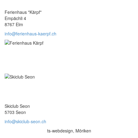
Ferienhaus "Kärpf"
Empächli 4
8767 Elm
info@ferienhaus-kaerpf.ch
Skiclub Seon
5703 Seon
info@skiclub-seon.ch
ts-webdesign, Möriken