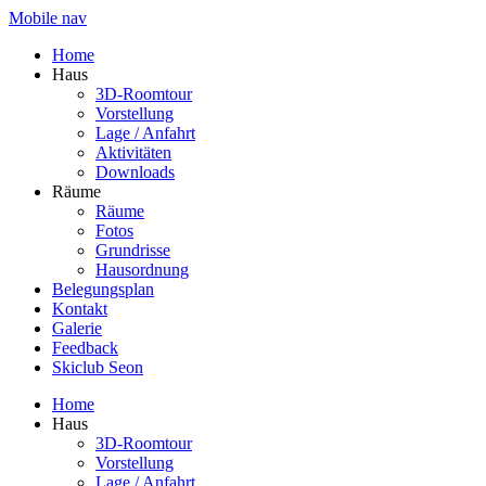
Mobile nav
Home
Haus
3D-Roomtour
Vorstellung
Lage / Anfahrt
Aktivitäten
Downloads
Räume
Räume
Fotos
Grundrisse
Hausordnung
Belegungsplan
Kontakt
Galerie
Feedback
Skiclub Seon
Home
Haus
3D-Roomtour
Vorstellung
Lage / Anfahrt