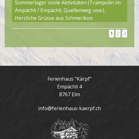
Sommerlager coole Aktivitäten (Trampolin im
Ämpächli / Empächli, Quellenweg usw.).
Herzliche Grüsse aus Schmerikon
1
2
3
Ferienhaus "Kärpf"
Empächli 4
8767 Elm
info@ferienhaus-kaerpf.ch