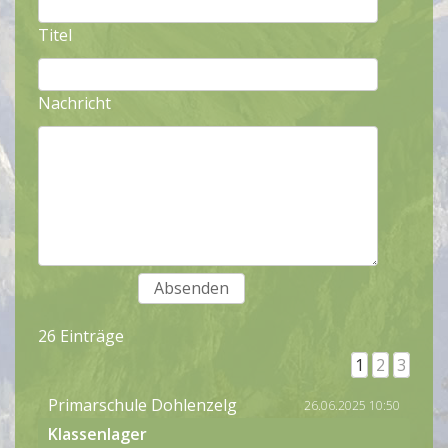
Titel
Nachricht
26 Einträge
1
2
3
Primarschule Dohlenzelg
26.06.2025 10:50
Klassenlager