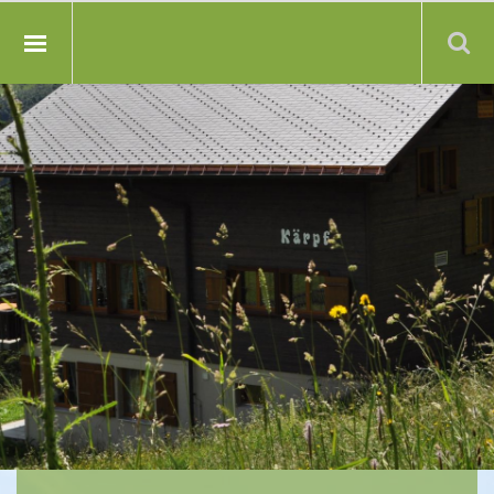
Suche: