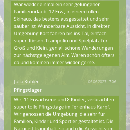
War wieder einmal ein sehr gelungener
Familienurlaub, 12 Erw., in einem tollen
Skihaus, das bestens ausgestattet und sehr
sauber ist. Wunderbare Aussicht, in direkter
Umgebung Kart fahren bis ins Tal, einfach
super. Riesen-Trampolin und Spielplatz für
Groß und Klein, genial, schöne Wanderungen
zur nächstgelegenen Alm. Waren schön öfters
da und kommen immer wieder gerne.
Julia Kohler
06.06.2023 17:06
Pfingstlager
Wir, 11 Erwachsene und 8 Kinder, verbrachten
super tolle Pfingsttage im Ferienhaus Kärpf.
Wir genossen die Umgebung, die sehr für
Familien, Kinder und Sportler gestaltet ist. Die
Natur ist traumhaft, so auch die Aussicht vom