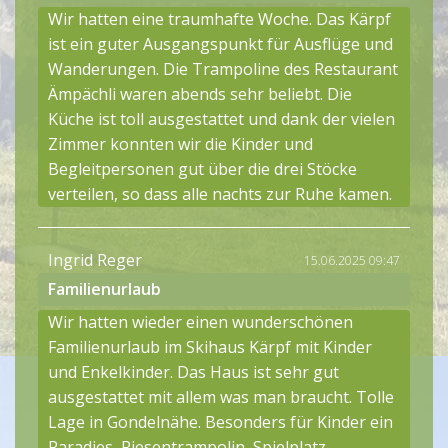
Wir hatten eine traumhafte Woche. Das Kärpf
ist ein guter Ausgangspunkt für Ausflüge und
Wanderungen. Die Trampoline des Restaurant
Ämpächli waren abends sehr beliebt. Die
Küche ist toll ausgestattet und dank der vielen
Zimmer konnten wir die Kinder und
Begleitpersonen gut über die drei Stöcke
verteilen, so dass alle nachts zur Ruhe kamen.
Ingrid Reger
15.06.2025 09:47
Familienurlaub
Wir hatten wieder einen wunderschönen
Familienurlaub im Skihaus Kärpf mit Kinder
und Enkelkinder. Das Haus ist sehr gut
ausgestattet mit allem was man braucht. Tolle
Lage in Gondelnähe. Besonders für Kinder ein
Paradies, Riesentrampolin, Spielplatz,