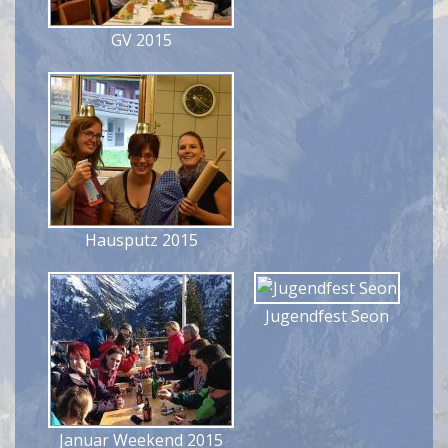
GV 2015
Hausputz 2015
Jugendfest Seon
Januar Weekend 2015