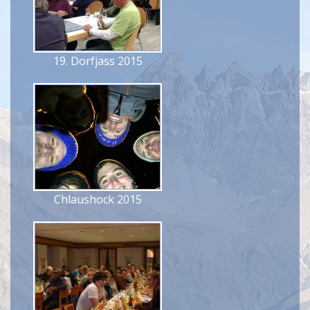
19. Dorfjass 2015
Chlaushock 2015