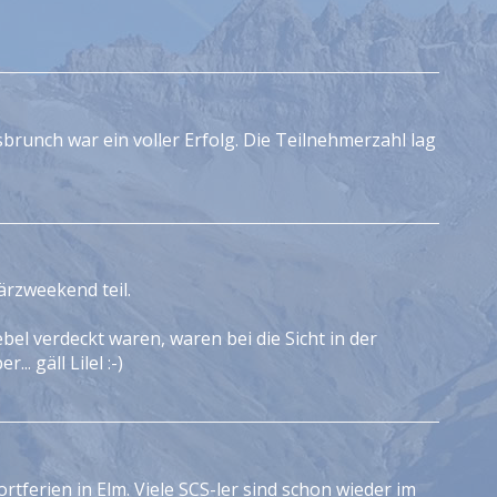
runch war ein voller Erfolg. Die Teilnehmerzahl lag
rzweekend teil.
ebel verdeckt waren, waren bei die Sicht in der
. gäll Lilel :-)
tferien in Elm. Viele SCS-ler sind schon wieder im