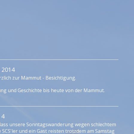
 2014
rzlich zur Mammut - Besichtigung.
ehung und Geschichte bis heute von der Mammut.
14
 dass unsere Sonntagswanderung wegen schlechtem
e SCS'ler und ein Gast reisten trotzdem am Samstag