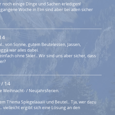
noch einige Dinge und Sachen erledigen!
angene Woche in Elm sind aber bei allen sicher
14
... von Sonne, gutem Beutelessen, Jassen,
ggä war alles dabei.
infach ohne Skier... Wir sind uns aber sicher, dass
der?
 / 14
ie Weihnacht- / Neujahrsferien.
em Thema Spiegelaaaiii und Beutel... Tja, wer dazu
... vielleicht ergibt sich eine Lösung an den