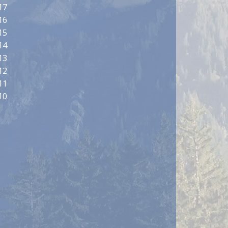
17
16
15
14
13
12
11
10