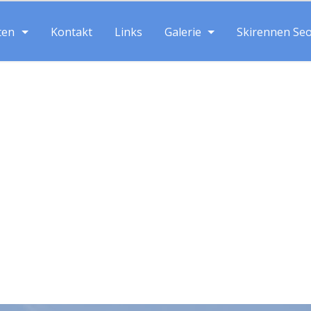
ten
Kontakt
Links
Galerie
Skirennen Se
Suche: