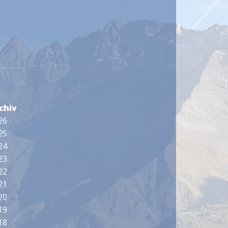
4
chiv
26
25
24
23
22
21
20
19
18