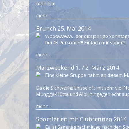
nach Elm.
mehr ...
Brunch 25. Mai 2014
Wooowwww... der diesjährige Sonntagsb
bei 48 Personen!!! Einfach nur super!!!
mehr ...
Märzweekend 1. / 2. März 2014
Eine kleine Gruppe nahm an diesem Mä
Da die Sichtverhältnisse oft mit sehr viel N
Munggä-Hütta und Älpli hingegen echt super..
mehr ...
Sportferien mit Clubrennen 2014
Es ist Samstagnachmittag nach den Spor