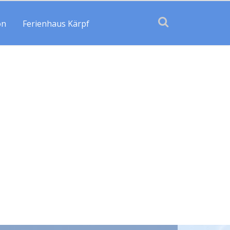
on
Ferienhaus Kärpf