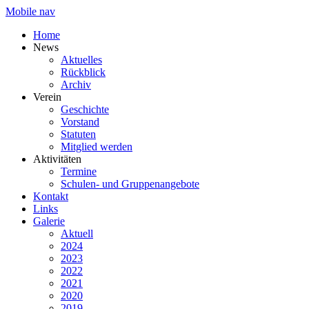
Mobile nav
Home
News
Aktuelles
Rückblick
Archiv
Verein
Geschichte
Vorstand
Statuten
Mitglied werden
Aktivitäten
Termine
Schulen- und Gruppenangebote
Kontakt
Links
Galerie
Aktuell
2024
2023
2022
2021
2020
2019