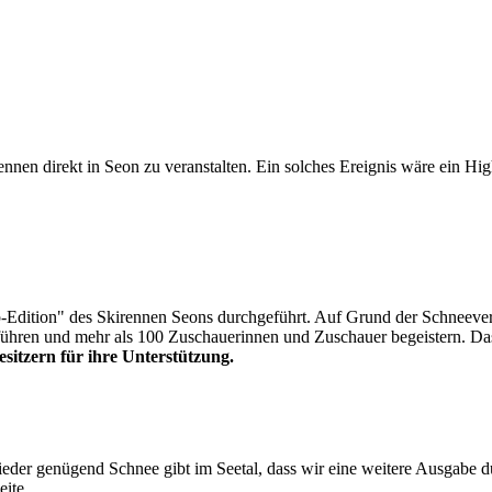
n direkt in Seon zu veranstalten. Ein solches Ereignis wäre ein Highl
Edition" des Skirennen Seons durchgeführt. Auf Grund der Schneeverh
ühren und mehr als 100 Zuschauerinnen und Zuschauer begeistern. Das 
sitzern für ihre Unterstützung.
ieder genügend Schnee gibt im Seetal, dass wir eine weitere Ausgabe 
eite.