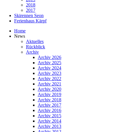
2018
2017
Skirennen Seon
Ferienhaus Kärpf
Home
News
Aktuelles
Rückblick
Archiv
Archiv 2026
Archiv 2025
Archiv 2024
Archiv 2023
Archiv 2022
Archiv 2021
Archiv 2020
Archiv 2019
Archiv 2018
Archiv 2017
Archiv 2016
Archiv 2015
Archiv 2014
Archiv 2013
Archiv 2012