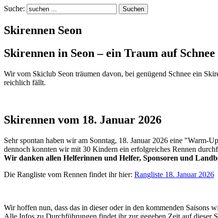
Suche:
Skirennen Seon
Skirennen in Seon – ein Traum auf Schnee
Wir vom Skiclub Seon träumen davon, bei genügend Schnee ein Skirenne
reichlich fällt.
Skirennen vom 18. Januar 2026
Sehr spontan haben wir am Sonntag, 18. Januar 2026 eine "Warm-Up-
dennoch konnten wir mit 30 Kindern ein erfolgreiches Rennen durchf
Wir danken allen Helferinnen und Helfer, Sponsoren und Landbe
Die Rangliste vom Rennen findet ihr hier:
Rangliste 18. Januar 2026
Wir hoffen nun, dass das in dieser oder in den kommenden Saisons w
Alle Infos zu Durchführungen findet ihr zur gegeben Zeit auf dieser S