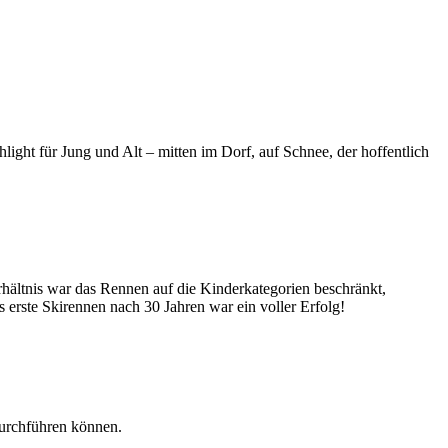
ight für Jung und Alt – mitten im Dorf, auf Schnee, der hoffentlich
ältnis war das Rennen auf die Kinderkategorien beschränkt,
erste Skirennen nach 30 Jahren war ein voller Erfolg!
durchführen können.