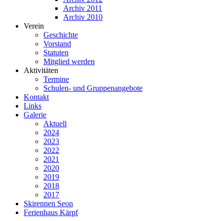
Archiv 2011
Archiv 2010
Verein
Geschichte
Vorstand
Statuten
Mitglied werden
Aktivitäten
Termine
Schulen- und Gruppenangebote
Kontakt
Links
Galerie
Aktuell
2024
2023
2022
2021
2020
2019
2018
2017
Skirennen Seon
Ferienhaus Kärpf