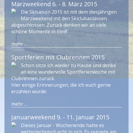
Märzweekend 6. - 8. März 2015
Die Skisaison 2015 ist mit dem diesjährigen
Märzweekend mit den Skiclubanlässen
abgeschlossen. Zurück denken wir an viele
schöne Momente in Elm!!!
mehr ...
Sportferien mit Clubrennen 2015
Schon sitze ich wieder zu Hause und denke
an eine wundervolle Sportferienwoche mit
Clubrennen zurück.
Hier einige Erinnerungen, die ich euch gerne
erzählen würde:
mehr ...
Januarweekend 9. - 11. Januar 2015
Dieses Januar - Wochenende hatte es
wettertechnisch echt in sich. Es regnete am