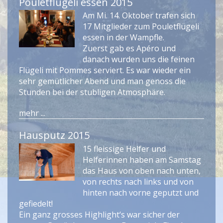
Pouletflügeli essen 2015
Am Mi. 14. Oktober trafen sich
17 Mitglieder zum Pouletflügeli
essen in der Wampfle.
Zuerst gab es Apéro und
danach wurden uns die feinen
Flügeli mit Pommes serviert. Es war wieder ein
sehr gemütlicher Abend und man genoss die
Stunden bei der stubligen Atmosphäre.
mehr ...
Hausputz 2015
15 fleissige Helfer und
Helferinnen haben am Samstag
das Haus von oben nach unten,
von rechts nach links und von
hinten nach vorne geputzt und
gefiedelt!
Ein ganz grosses Highlight‘s war sicher der