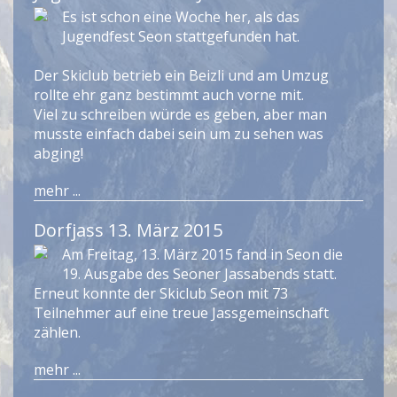
Es ist schon eine Woche her, als das
Jugendfest Seon stattgefunden hat.
Der Skiclub betrieb ein Beizli und am Umzug
rollte ehr ganz bestimmt auch vorne mit.
Viel zu schreiben würde es geben, aber man
musste einfach dabei sein um zu sehen was
abging!
mehr ...
Dorfjass 13. März 2015
Am Freitag, 13. März 2015 fand in Seon die
19. Ausgabe des Seoner Jassabends statt.
Erneut konnte der Skiclub Seon mit 73
Teilnehmer auf eine treue Jassgemeinschaft
zählen.
mehr ...