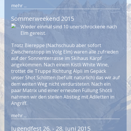
mehr ...
Sommerweekend 2015
Wieder einmal sind 10 unerschrockene nach
Elm gereist.
Trotz Biereppe (Nachschuub aber sofort
Zwischenstopp im Volg Elm) waren alle zufrieden
auf der Sonnenterrasse im Skihaus Kärpf
angekommen. Nach einem Kistli White Wine,
trottet die Truppe Richtung Älpli im Gepäck
unser Shot Schlitten (befüllt natürlich) das wir auf
dem weiten Weg nicht verdursteten. Nach ein
paar Matrix und einer erneuten Füllung Shötli
nahmen wir den steilen Abstieg mit Adiletten in
Angriff.
mehr ...
Jugendfest 26. - 28. Juni 2015