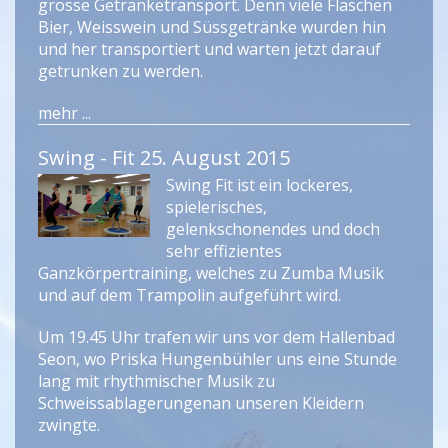
grosse Getränketransport. Denn viele Flaschen
Bier, Weisswein und Süssgetränke wurden hin
und her transportiert und warten jetzt darauf
getrunken zu werden.
mehr ...
Swing - Fit 25. August 2015
Swing Fit ist ein lockeres,
spielerisches,
gelenkschonendes und doch
sehr effizientes
Ganzkörpertraining, welches zu Zumba Musik
und auf dem Trampolin aufgeführt wird.
Um 19.45 Uhr trafen wir uns vor dem Hallenbad
Seon, wo Priska Hungenbühler uns eine Stunde
lang mit rhythmischer Musik zu
Schweissablagerungenan unseren Kleidern
zwingte.