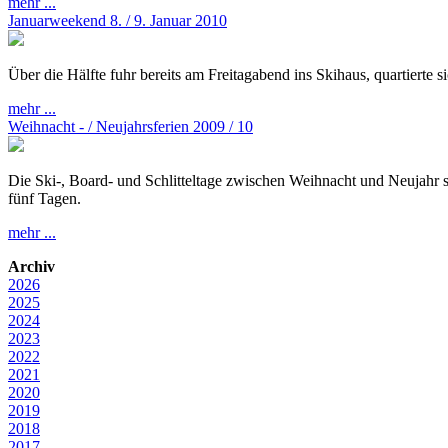
mehr ...
Januarweekend 8. / 9. Januar 2010
Über die Hälfte fuhr bereits am Freitagabend ins Skihaus, quartierte 
mehr ...
Weihnacht - / Neujahrsferien 2009 / 10
Die Ski-, Board- und Schlitteltage zwischen Weihnacht und Neujahr si
fünf Tagen.
mehr ...
Archiv
2026
2025
2024
2023
2022
2021
2020
2019
2018
2017