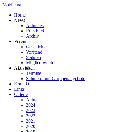
Mobile nav
Home
News
Aktuelles
Rückblick
Archiv
Verein
Geschichte
Vorstand
Statuten
Mitglied werden
Aktivitäten
Termine
Schulen- und Gruppenangebote
Kontakt
Links
Galerie
Aktuell
2024
2023
2022
2021
2020
2019