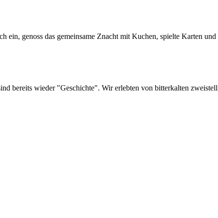
sich ein, genoss das gemeinsame Znacht mit Kuchen, spielte Karten und d
nd bereits wieder "Geschichte". Wir erlebten von bitterkalten zweistell