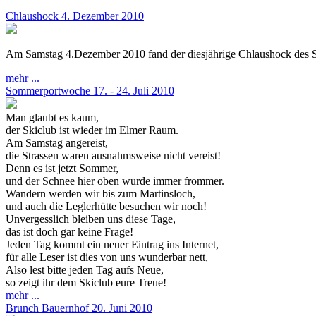
Chlaushock 4. Dezember 2010
Am Samstag 4.Dezember 2010 fand der diesjährige Chlaushock des Ski
mehr ...
Sommerportwoche 17. - 24. Juli 2010
Man glaubt es kaum,
der Skiclub ist wieder im Elmer Raum.
Am Samstag angereist,
die Strassen waren ausnahmsweise nicht vereist!
Denn es ist jetzt Sommer,
und der Schnee hier oben wurde immer frommer.
Wandern werden wir bis zum Martinsloch,
und auch die Leglerhütte besuchen wir noch!
Unvergesslich bleiben uns diese Tage,
das ist doch gar keine Frage!
Jeden Tag kommt ein neuer Eintrag ins Internet,
für alle Leser ist dies von uns wunderbar nett,
Also lest bitte jeden Tag aufs Neue,
so zeigt ihr dem Skiclub eure Treue!
mehr ...
Brunch Bauernhof 20. Juni 2010