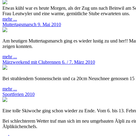
Etwas kühl war es heute Morgen, als der Zug uns nach Beinwil am Se
Frau Leutwyler und eine warme, gemütliche Stube erwarteten uns.
mehr ...
Muttertagsmarsch 9. Mai 2010
Am heutigen Muttertagsmarsch ging es wieder lustig zu und her!! Man
zeigen konnten.
mehr ...
Märzweekend mit Clubrennen 6. / 7. März 2010
Bei strahlendem Sonnenschein und ca 20cm Neuschnee genossen 15 Mi
mehr ...
Sportferien 2010
Eine tolle Skiwoche ging schon wieder zu Ende. Vom 6. bis 13. Febru
Bei schlechterem Wetter traf man sich im neu umgebauten Älpli zu e
Älpliküchenchefs.