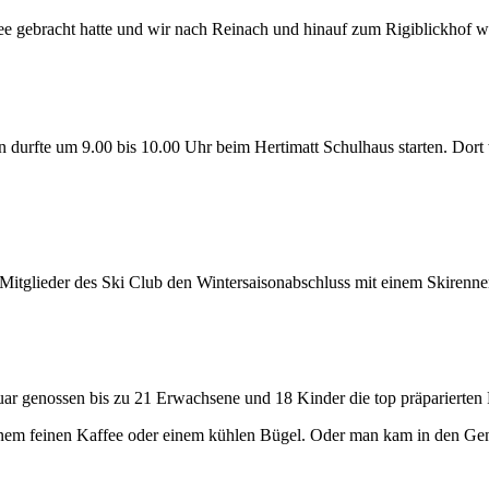
e gebracht hatte und wir nach Reinach und hinauf zum Rigiblickhof w
 durfte um 9.00 bis 10.00 Uhr beim Hertimatt Schulhaus starten. Dort 
tglieder des Ski Club den Wintersaisonabschluss mit einem Skirenne
ar genossen bis zu 21 Erwachsene und 18 Kinder die top präparierten 
inem feinen Kaffee oder einem kühlen Bügel. Oder man kam in den Gen