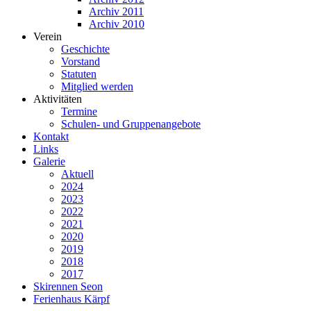
Archiv 2011
Archiv 2010
Verein
Geschichte
Vorstand
Statuten
Mitglied werden
Aktivitäten
Termine
Schulen- und Gruppenangebote
Kontakt
Links
Galerie
Aktuell
2024
2023
2022
2021
2020
2019
2018
2017
Skirennen Seon
Ferienhaus Kärpf