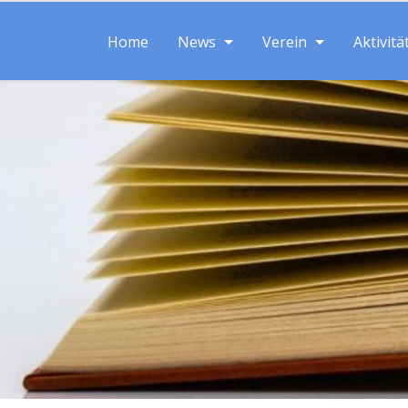
Home
News
Verein
Aktivitä