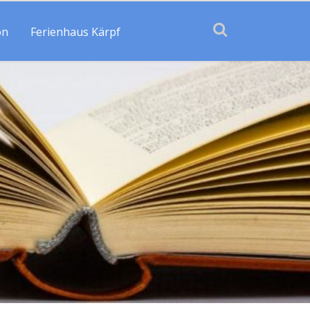
on
Ferienhaus Kärpf