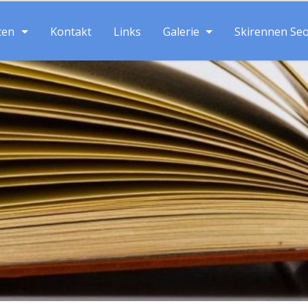
ten
Kontakt
Links
Galerie
Skirennen Se
Suche: