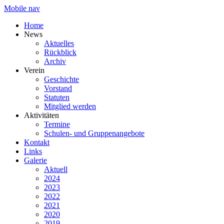
Mobile nav
Home
News
Aktuelles
Rückblick
Archiv
Verein
Geschichte
Vorstand
Statuten
Mitglied werden
Aktivitäten
Termine
Schulen- und Gruppenangebote
Kontakt
Links
Galerie
Aktuell
2024
2023
2022
2021
2020
2019