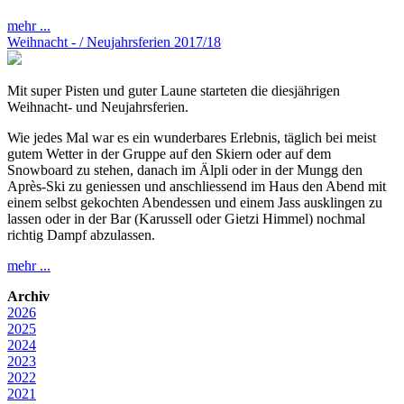
mehr ...
Weihnacht - / Neujahrsferien 2017/18
Mit super Pisten und guter Laune starteten die diesjährigen
Weihnacht- und Neujahrsferien.
Wie jedes Mal war es ein wunderbares Erlebnis, täglich bei meist
gutem Wetter in der Gruppe auf den Skiern oder auf dem
Snowboard zu stehen, danach im Älpli oder in der Mungg den
Après-Ski zu geniessen und anschliessend im Haus den Abend mit
einem selbst gekochten Abendessen und einem Jass ausklingen zu
lassen oder in der Bar (Karussell oder Gietzi Himmel) nochmal
richtig Dampf abzulassen.
mehr ...
Archiv
2026
2025
2024
2023
2022
2021