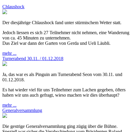
Chlaushock
Der diesjährige Chlaushock fand unter stürmischem Wetter statt.
Jedoch liessen es sich 27 Teilnehmer nicht nehmen, eine Wanderung
von ca. 45 Minuten zu unternehmen.
Das Ziel war dann der Garten von Gerda und Ueli Läubli.
mehr ...
Turnerabend 30.11. / 01.12.2018
Ja, das war es als Pinguin am Turnerabend Seon vom 30.11. und
01.12.2018.
Es hat wieder viel für uns Teilnehmer zum Lachen gegeben, öfters
haben wir uns auch gefragt, wieso machen wir dies überhaupt?
mehr ...
Generalversammlung
Die gestrige Generalversammlung ging zügig über die Bühne.
Speziell war sicher die Verabschiedung vom Präsidenten Roland