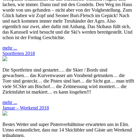
lachen, wie immer. Dann rauf mit den Gondeln. Den Weg ins Haus
wurde von uns gefunden – nicht aber von der Volgbestellung. Zum
Glück haben wir Zopf und Seoner Buri-Fleisch im Gepäck! Nach
und nach kommen immer mehr Treuhänder der Agro. Also
eigentlich nur zwei, aber dafür mit Anhang. Das Skihaus füllt sich,
das Karussell wird besucht und die Ski’s werden bereitgestellt. Und
schon ist der Freitag Geschichte.
mehr ...
Sportferien 2018
Die Sportferien sind gestartet…. die Skier / Bords sind
gewachsen… das Kurvenwasser am Vorabend getrunken… die
Tore sind gesteckt… die Pisten sind hart… die Sicht gut… man trifft
viele SCSler am Bischof… die Zeitmessung wird montiert… die
Zieleinfahrt ist markiert… es kann losgehen!!!
mehr ...
Januar – Weekend 2018
Bestes Wetter und super Pistenverhältnisse erwarteten uns in Elm.
Umso erstaunlicher, dass nur 14 Skiclübler und Gäste am Weekend
teilnahmen.