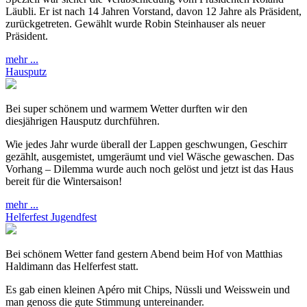
Läubli. Er ist nach 14 Jahren Vorstand, davon 12 Jahre als Präsident,
zurückgetreten. Gewählt wurde Robin Steinhauser als neuer
Präsident.
mehr ...
Hausputz
Bei super schönem und warmem Wetter durften wir den
diesjährigen Hausputz durchführen.
Wie jedes Jahr wurde überall der Lappen geschwungen, Geschirr
gezählt, ausgemistet, umgeräumt und viel Wäsche gewaschen. Das
Vorhang – Dilemma wurde auch noch gelöst und jetzt ist das Haus
bereit für die Wintersaison!
mehr ...
Helferfest Jugendfest
Bei schönem Wetter fand gestern Abend beim Hof von Matthias
Haldimann das Helferfest statt.
Es gab einen kleinen Apéro mit Chips, Nüssli und Weisswein und
man genoss die gute Stimmung untereinander.