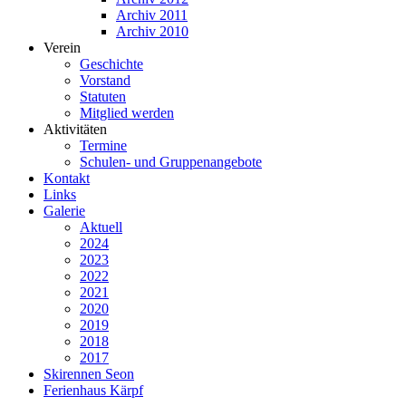
Archiv 2011
Archiv 2010
Verein
Geschichte
Vorstand
Statuten
Mitglied werden
Aktivitäten
Termine
Schulen- und Gruppenangebote
Kontakt
Links
Galerie
Aktuell
2024
2023
2022
2021
2020
2019
2018
2017
Skirennen Seon
Ferienhaus Kärpf