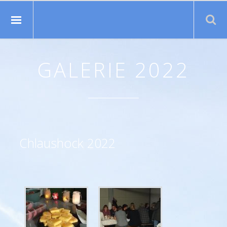
Suche:
GALERIE 2022
Chlaushock 2022