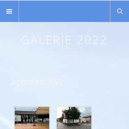
Suche:
GALERIE 2022
Jugendfest 2022