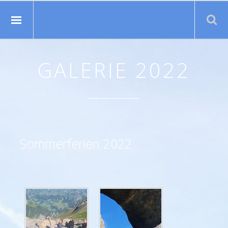
Suche:
GALERIE 2022
Sommerferien 2022