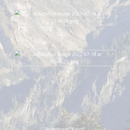
Ferienhaus "Kärpf"