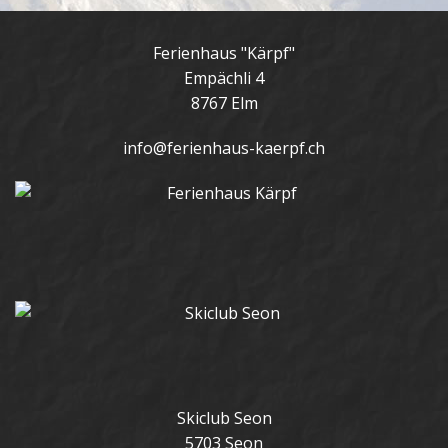
Ferienhaus "Kärpf"
Empächli 4
8767 Elm
info@ferienhaus-kaerpf.ch
Skiclub Seon
5703 Seon