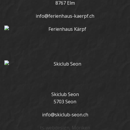
8767 Elm
info@ferienhaus-kaerpf.ch
Skiclub Seon
5703 Seon
info@skiclub-seon.ch
ts-webdesign, Möriken