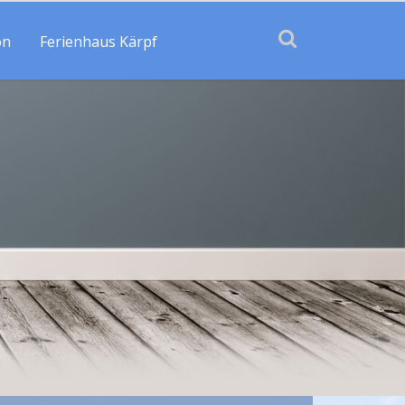
on
Ferienhaus Kärpf