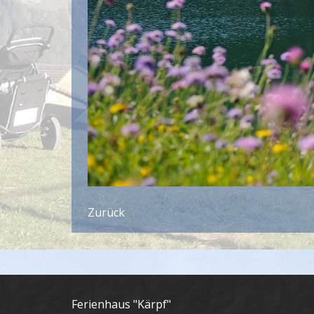
Zurück
Ferienhaus "Kärpf"