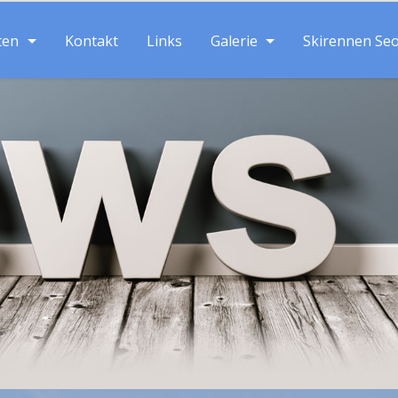
ten
Kontakt
Links
Galerie
Skirennen Se
Suche: