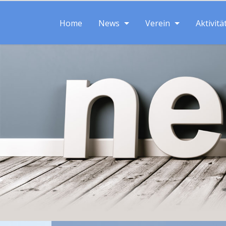
Home
News
Verein
Aktivitä