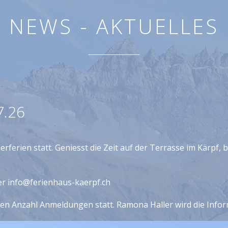
NEWS - AKTUELLES
7.26
erferien statt. Geniesst die Zeit auf der Terrasse im Kärpf
er info@ferienhaus-kaerpf.ch
ssen Anzahl Anmeldungen statt. Ramona Haller wird die Info